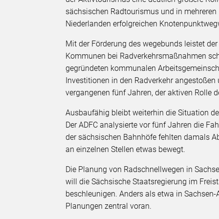
sächsischen Radtourismus und in mehreren R
Niederlanden erfolgreichen Knotenpunktwegw
Mit der Förderung des wegebunds leistet der 
Kommunen bei Radverkehrsmaßnahmen schne
gegründeten kommunalen Arbeitsgemeinschaf
Investitionen in den Radverkehr angestoßen 
vergangenen fünf Jahren, der aktiven Rolle 
Ausbaufähig bleibt weiterhin die Situation 
Der ADFC analysierte vor fünf Jahren die Fa
der sächsischen Bahnhöfe fehlten damals Abs
an einzelnen Stellen etwas bewegt.
Die Planung von Radschnellwegen in Sachsen
will die Sächsische Staatsregierung im Frei
beschleunigen. Anders als etwa in Sachsen-A
Planungen zentral voran.