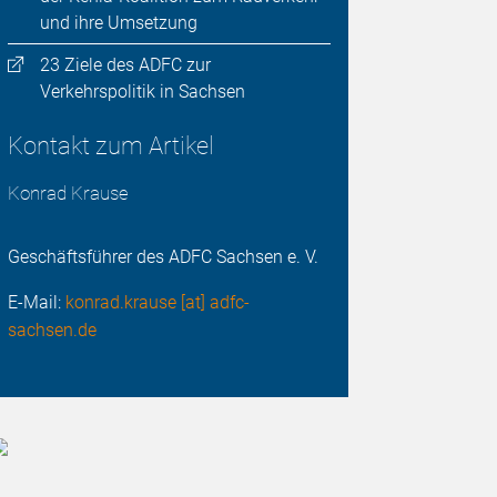
und ihre Umsetzung
23 Ziele des ADFC zur
Verkehrspolitik in Sachsen
Kontakt zum Artikel
Konrad Krause
Geschäftsführer des ADFC Sachsen e. V.
E-Mail:
konrad.krause [at] adfc-
sachsen.de