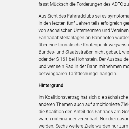
fasst Mücksch die Forderungen des ADFC 
Aus Sicht des Fahrradclubs sei es symptomat
in den letzten fünf Jahren teils erfolgreich g
von sächsischen Unternehmen und Vereinen 
Fahrradabstellanlagen an Bahnhöfen wurden b
über eine touristische Knotenpunktwegweis
Bundes- und Staatsstraßen nicht gebaut, wie 
oder der S 161 bei Hohnstein. Der Ausbau d
und wer sein Rad in der Bahn mitnehmen m
bezwingbaren Tarifdschungel hangeln.
Hintergrund
Im Koalitionsvertrag hat sich die sächsisch
anderen Themen auch auf ambitionierte Ziele
die Koalition den Anteil des Fahrrads am 
waren miteinander vereinbart. Nur drei davo
werden. Sechs weitere Ziele wurden nur zum