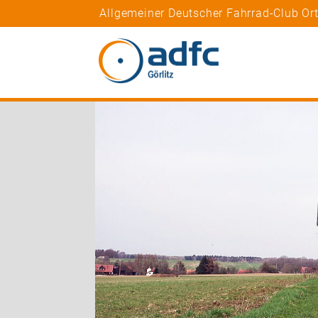
Allgemeiner Deutscher Fahrrad-Club Ort