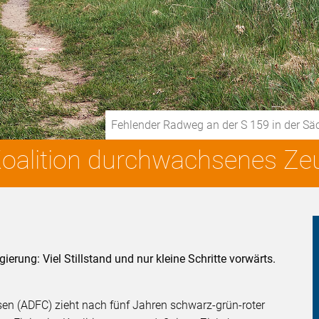
Fehlender Radweg an der S 159 in der S
Koalition durchwachsenes Ze
erung: Viel Stillstand und nur kleine Schritte vorwärts.
en (ADFC) zieht nach fünf Jahren schwarz-grün-roter