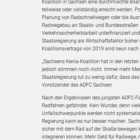
Koalition in Sachsen eine durchmischte Bilan
teilweise oder vollständig erreicht werden. 
Planung von Radschnellwegen oder die Ausrü
Radwegebau an Staats- und Bundesstraßen 
Verkehrssicherheitsarbeit unterfinanziert u
Staatsregierung als Wirtschaftsfaktor bisher
Koalitionsvertrags von 2019 sind neun nach de
„Sachsens Kenia-Koalition hat in den letzten 
jedoch stimmen noch nicht. Immer mehr Men
Staatsregierung tut zu wenig dafür, dass das
Vorsitzender des ADFC Sachsen.
Nach den Ergebnissen des jüngsten ADFC-Fa
Radfahren gefährdet. Kein Wunder, denn viele
Unfallschwerpunkte werden nicht systematisc
Regierung kann es nur besser machen. Sachse
sicher mit dem Rad auf der Straße bewegen 
integrieren können: Mehr Geld für Radwege, m