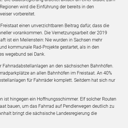
egionen wird die Einführung der bereits in den
eiser vorbereitet.
Freistaat einen unverzichtbaren Beitrag dafür, dass die
ller vorankommen. Die Vernetzungsarbeit der 2019
t ist ein Meilenstein: Nie wurden in Sachsen mehr
und kommunale Rad-Projekte gestartet, als in den
des wegebund sei Dank.
der Fahrradabstellanlagen an den sächsischen Bahnhöfen.
hrradparkplätze an allen Bahnhöfen im Freistaat. An 40%
tellanlagen für Fahrräder komplett. Seitdem hat sich nur
 ist hingegen ein Hoffnungsschimmer. Elf solcher Routen
staat bauen, um das Fahrrad auf Pendlerwegen deutlich zu
nhalt bringt die sächsische Landesregierung die