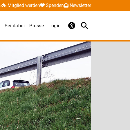
Mitglied werden
Spenden
Newsletter
Sei dabei
Presse
Login