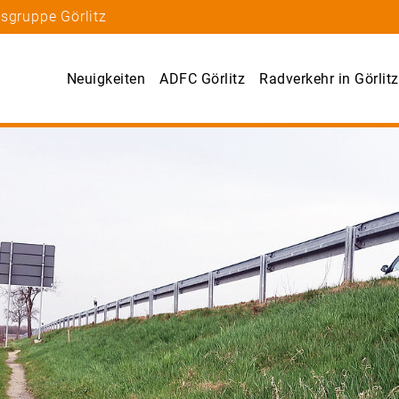
sgruppe Görlitz
Neuigkeiten
ADFC Görlitz
Radverkehr in Görlitz