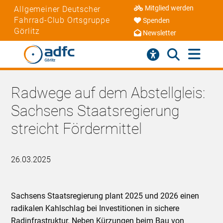
Mitglied werden
Allgemeiner Deutscher
Fahrrad-Club Ortsgruppe
Spenden
Görlitz
Newsletter
Radwege auf dem Abstellgleis:
Sachsens Staatsregierung
streicht Fördermittel
26.03.2025
Sachsens Staatsregierung plant 2025 und 2026 einen
radikalen Kahlschlag bei Investitionen in sichere
Radinfrastruktur. Neben Kürzungen beim Bau von