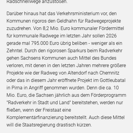
Radschnellwege anzustoßen.
Darüber hinaus hat das Verkehrsministerium vor, den
Kommunen rigoros den Geldhahn für Radwegeprojekte
zuzudrehen. Von 8,2 Mio. Euro kommunaler Fördermittel
für kommunale Radwege im letzten Jahr sollen 2026
gerade mal 795.000 Euro übrig beliben - weniger als ein
Zehntel. Durch den rigorosen Sparkurs beim Radverkehr
gehen Sachsens Kommunen auch Mittel des Bundes
verloren, mit denen in den letzten Jahren mehrere größere
Projekte wie der Radweg von Altendorf nach Chemnitz
oder das in diesem Jahr eröffnete Projekt im Gottleubatal
in Pirna in Angriff genommen wurden. Denn die ca. 10
Mio. Euro, die Sachsen jährlich aus dem Förderprogramm
"Radverkehr in Stadt und Land" bereitstehen, werden nur
fließen, wenn der Freistaat eine
Komplementärfinanzierung bereitstellt. Auch diese Mittel
will die Staatsregierung drastisch kürzen.