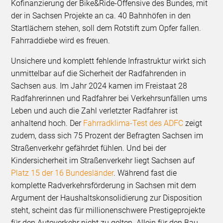
Kofinanzierung der Bike&Ride-Offensive des Bundes, mit
der in Sachsen Projekte an ca. 40 Bahnhöfen in den
Startlächern stehen, soll dem Rotstift zum Opfer fallen.
Fahrraddiebe wird es freuen.
Unsichere und komplett fehlende Infrastruktur wirkt sich
unmittelbar auf die Sicherheit der Radfahrenden in
Sachsen aus. Im Jahr 2024 kamen im Freistaat 28
Radfahrerinnen und Radfahrer bei Verkehrsunfällen ums
Leben und auch die Zahl verletzter Radfahrer ist
anhaltend hoch. Der
Fahrradklima-Test des ADFC
zeigt
zudem, dass sich 75 Prozent der Befragten Sachsen im
Straßenverkehr gefährdet fühlen. Und bei der
Kindersicherheit im Straßenverkehr liegt Sachsen auf
Platz 15 der 16 Bundesländer
. Während fast die
komplette Radverkehrsförderung in Sachsen mit dem
Argument der Haushaltskonsolidierung zur Disposition
steht, scheint das für millionenschwere Prestigeprojekte
für den Autoverkehr nicht zu gelten. Allein für den Bau