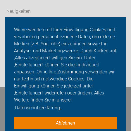
Neuigkeiten
ADFC Görlitz
Wir verwenden mit Ihrer Einwilligung Cookies und
verarbeiten personenbezogene Daten, um externe
Radverkehr in Görlitz
Medien (z.B. YouTube) einzubinden sowie für
Sei dabei
Analyse- und Marketingzwecke. Durch Klicken auf
‚Alles akzeptieren‘ willigen Sie ein. Unter
Presse
‚Einstellungen‘ können Sie dies individuell
anpassen. Ohne Ihre Zustimmung verwenden wir
Login
nur technisch notwendige Cookies. Die
Einwilligung können Sie jederzeit unter
‚Einstellungen‘ widerrufen oder ändern. Alles
Bleiben Sie in Kontakt
Weitere finden Sie in unserer
Datenschutzerklärung.
Ablehnen